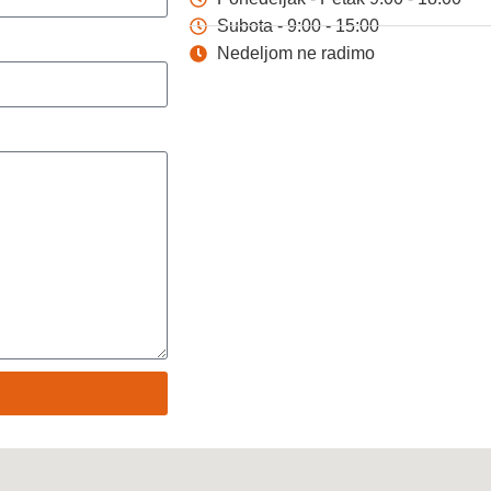
Subota - 9:00 - 15:00
Nedeljom ne radimo