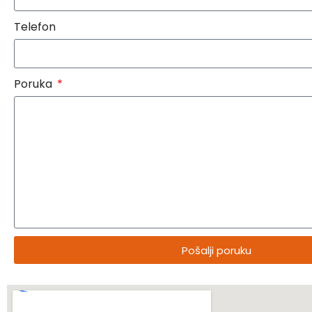
Telefon
Poruka
Pošalji poruku