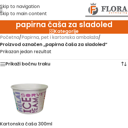
Skip to navigation
Skip to main content
papirna čaša za sladoled
Kategorije
Početna
/
Papirna, pet i kartonska ambalaža
/
Proizvod označen „papirna čaša za sladoled“
Prikazan jedan rezultat
Prikaži bočnu traku
Kartonska čaša 300ml