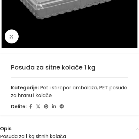
Kliknite za uvećanje
Posuda za sitne kolače 1 kg
Kategorije:
Pet i stiropor ambalaža
,
PET posude
za hranu i kolače
Delite:
Opis
Posuda za 1 kg sitnih kolača