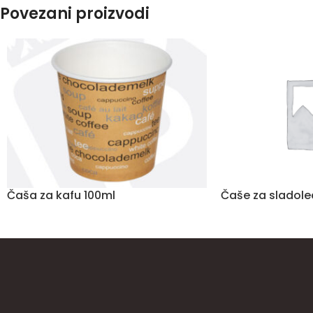
Povezani proizvodi
Čaša za kafu 100ml
Čaše za sladole