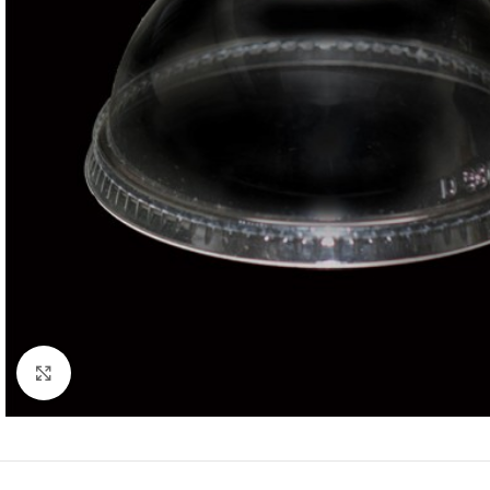
Kliknite za uvećanje