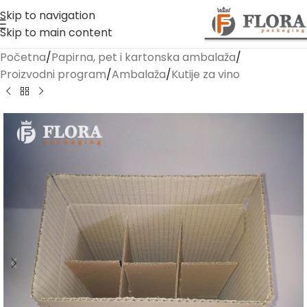
Skip to navigation
Skip to main content
Početna
/
Papirna, pet i kartonska ambalaža
/
Proizvodni program
/
Ambalaža
/
Kutije za vino