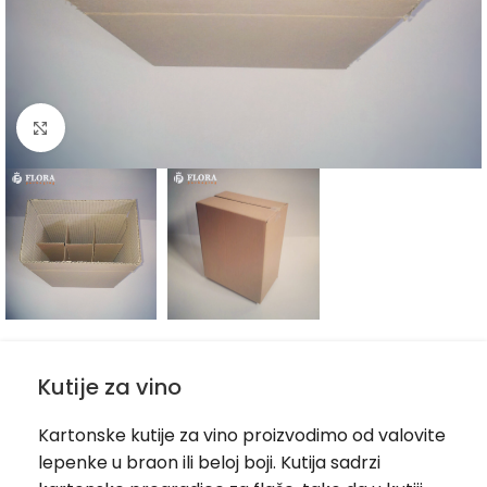
Kliknite za uvećanje
Kutije za vino
Kartonske kutije za vino proizvodimo od valovite
lepenke u braon ili beloj boji. Kutija sadrzi