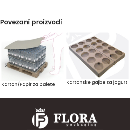
Povezani proizvodi
Kartonske gajbe za jogurt
Karton/Papir za palete