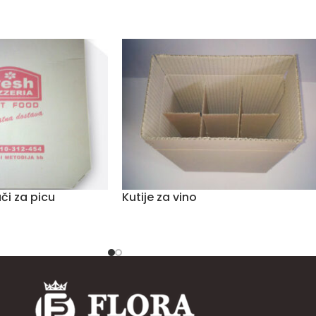
či za picu
Kutije za vino