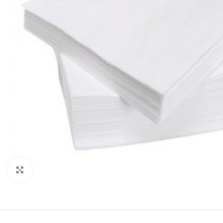
Kliknite za uvećanje